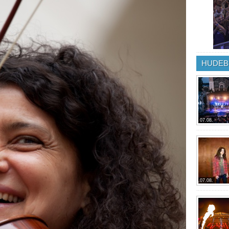
HUDEB
07.08.
07.08.