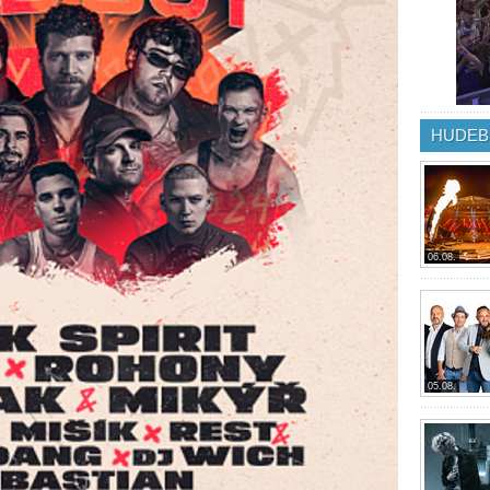
HUDEB
06.08.
05.08.