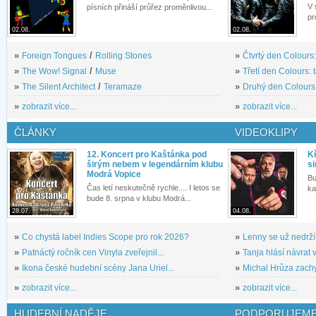
V 
písních přináší průřez proměnlivou...
pr
02.08.
02.08.
»
Foreign Tongues
/
Rolling Stones
»
Čtvrtý den Colours:
»
The Wow! Signal
/
Muse
»
Třetí den Colours: 
»
The Silent Architect
/
Teramaze
»
Druhý den Colours: 
»
zobrazit více...
»
zobrazit více...
ČLÁNKY
VIDEOKLIPY
12. Koncert pro Kaštánka pod
Kř
širým nebem v legendárním klubu
si
Modrá Vopice
Bu
Čas letí neskutečně rychle.... I letos se
ka
bude 8. srpna v klubu Modrá...
28.07.
04.08.
»
Co chystá label Indies Scope pro rok 2026?
»
Lenny se už nedrží
»
Patnáctý ročník cen Vinyla zveřejnil...
»
Tanja hlásí návrat v
»
Ikona české hudební scény Jana Uriel...
»
Michal Hrůza zachyc
»
zobrazit více...
»
zobrazit více...
HUDEBNÍ NADĚJE
PODPORUJEME