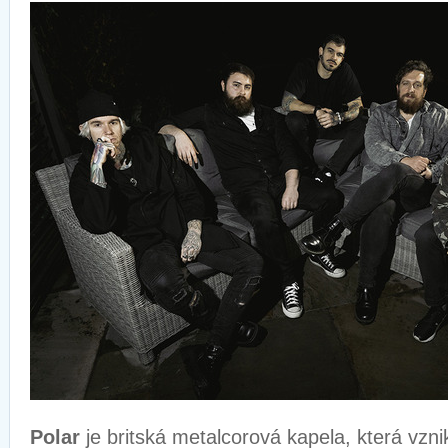
Polar
je britská metalcorová kapela, která vzni