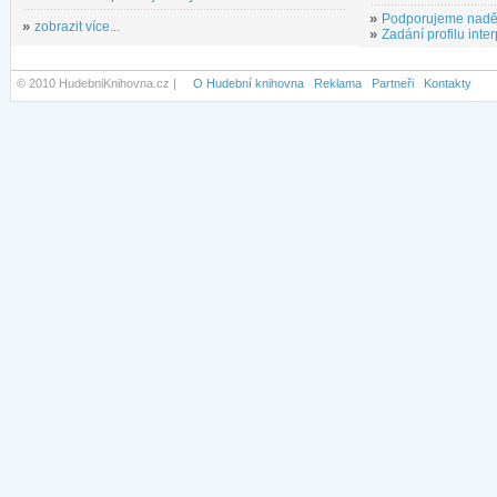
»
Podporujeme nadě
»
zobrazit více...
»
Zadání profilu inter
© 2010 HudebniKnihovna.cz |
O Hudební knihovna
Reklama
Partneři
Kontakty