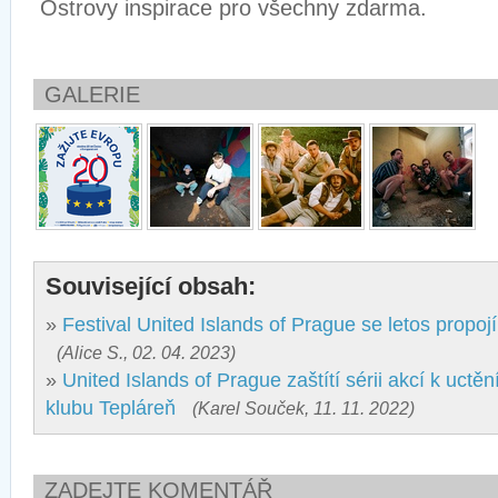
Ostrovy inspirace pro všechny zdarma.
GALERIE
Související obsah:
»
Festival United Islands of Prague se letos propo
(Alice S., 02. 04. 2023)
»
United Islands of Prague zaštítí sérii akcí k uctě
klubu Tepláreň
(Karel Souček, 11. 11. 2022)
ZADEJTE KOMENTÁŘ