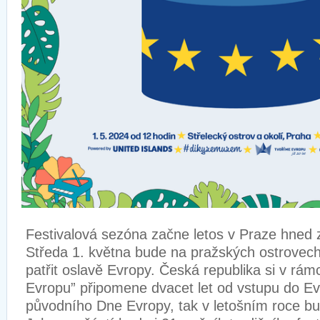
Festivalová sezóna začne letos v Praze hned
Středa 1. května bude na pražských ostrovech
patřit oslavě Evropy. Česká republika si v rámc
Evropu” připomene dvacet let od vstupu do Ev
původního Dne Evropy, tak v letošním roce b