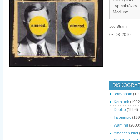
Typ nahrávky:
Medium:
Joe Stramr,
03. 08. 2010
DISKOGRAF
39/Smooth
(19
Kerplunk
(1992
Dookie
(1994)
Insomniac
(199
Warning
(2000
American Idiot