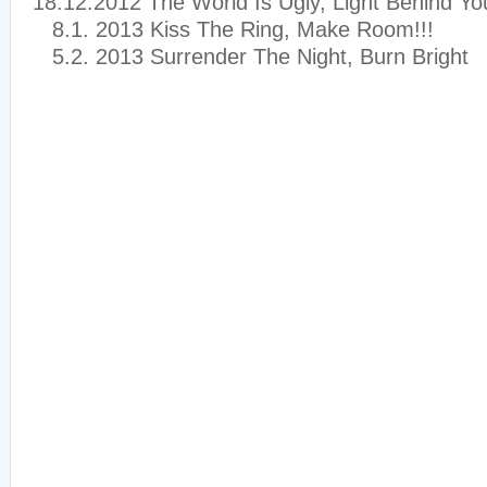
18.12.2012 The World Is Ugly, Light Behind Yo
8.1. 2013 Kiss The Ring, Make Room!!!
5.2. 2013 Surrender The Night, Burn Bright