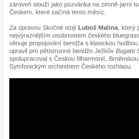
zároveň slouží jako pozvánka na zimně-jarní tu
Českem, které začíná tento měsíc.
Za úpravou Skočné stojí
Luboš Malina
, který 
nejvýraznějším osobnostem českého bluegras
věnuje propojování bendža s klasickou hudbou.
upravil pro pětistrunné bendžo Ježkův
Bugatti 
spolupracoval s Českou filharmonií, Brněnskou f
Symfonickým orchestrem Českého rozhlasu.