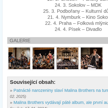
24. 3. Sokolov – MDK
25. 3. Podbořany – Kulturní
21. 4. Nymburk – Kino Sok
22. 4. Praha – Folková mlýn
24. 4. Písek – Divadlo
GALERIE
Související obsah:
»
Patnácté narozeniny slaví Malina Brothers na tur
02. 2025)
»
Malina Brothers vydávají páté album, ale první a