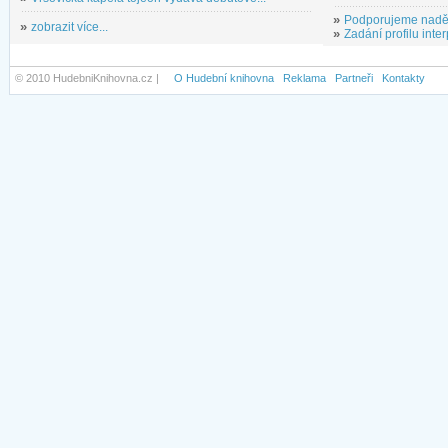
»
Podporujeme nadě
»
zobrazit více...
»
Zadání profilu inter
© 2010 HudebniKnihovna.cz |
O Hudební knihovna
Reklama
Partneři
Kontakty