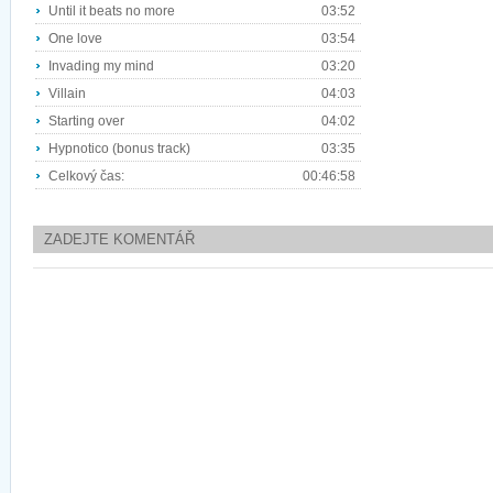
Until it beats no more
03:52
One love
03:54
Invading my mind
03:20
Villain
04:03
Starting over
04:02
Hypnotico (bonus track)
03:35
Celkový čas:
00:46:58
ZADEJTE KOMENTÁŘ