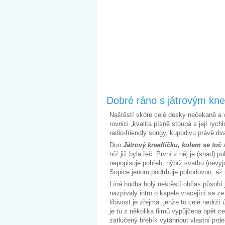
Dobré ráno s játrovým kn
Naštěstí skóre celé desky nečekaně a v
rovnici „kvalita písně stoupá s její ryc
radio-friendly songy, kupodivu právě 
Duo
Játrový knedlíčku, kolem se toč
níž již byla řeč. První z něj je (snad)
nepopisuje pohřeb, nýbrž svatbu (nevyj
Supice jenom podtrhuje pohodovou, až 
Líná hudba holý neštěstí občas působí
nazpívaly intro o kapele vracející se z
líbivost je zřejmá, jenže to celé nedrží
je tu z několika filmů vypůjčena opět c
zatlučený hřebík vytáhnout vlastní prd