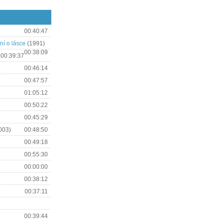
00:40:47
ní o lásce
(1991)
00:38:09
00:39:37
00:46:14
00:47:57
01:05:12
00:50:22
00:45:29
003)
00:48:50
00:49:18
00:55:30
00:00:00
00:38:12
00:37:11
00:39:44