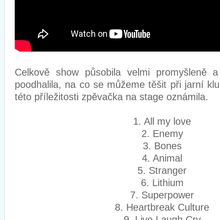
Celkově show působila velmi promyšleně a
poodhalila, na co se můžeme těšit při jarní klu
této příležitosti zpěvačka na stage oznámila.
1. All my love
2. Enemy
3. Bones
4. Animal
5. Stranger
6. Lithium
7. Superpower
8. Heartbreak Culture
9. Live Laugh Cry