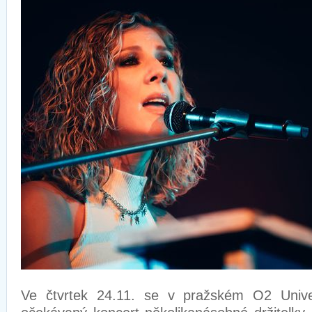
Ve čtvrtek 24.11. se v pražském O2 Univ