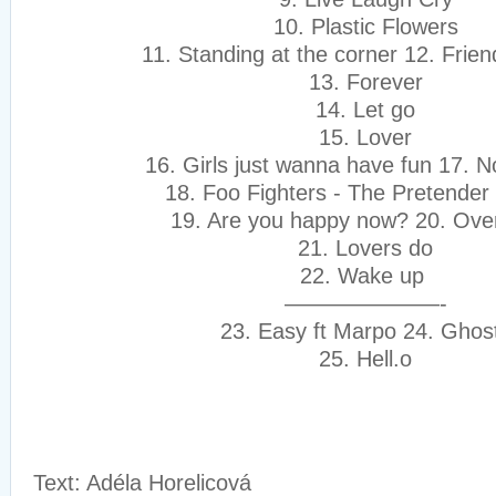
10. Plastic Flowers
11. Standing at the corner 12. Friend
13. Forever
14. Let go
15. Lover
16. Girls just wanna have fun 17. N
18. Foo Fighters - The Pretender 
19. Are you happy now? 20. Ove
21. Lovers do
22. Wake up
———————-
23. Easy ft Marpo 24. Ghos
25. Hell.o
Text: Adéla Horelicová