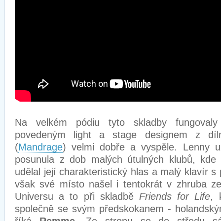
Na velkém pódiu tyto skladby fungovaly
povedeným light a stage designem z dí
(
Mandrage
) velmi dobře a vyspěle. Lenny 
posunula z dob malých útulných klubů, kde
udělal její charakteristický hlas a malý klavír s
však své místo našel i tentokrát v zhruba 
Universu a to při skladbě
Friends for Life
, 
společně se svým předskokanem - holandský