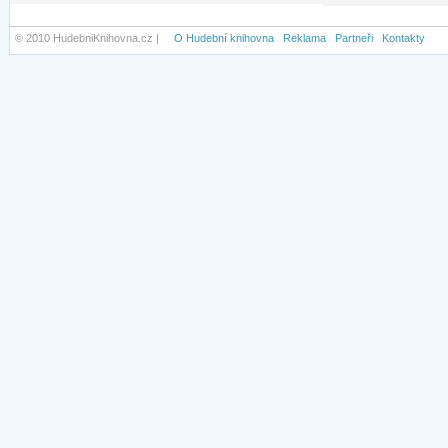
© 2010 HudebniKnihovna.cz |
O Hudební knihovna
Reklama
Partneři
Kontakty