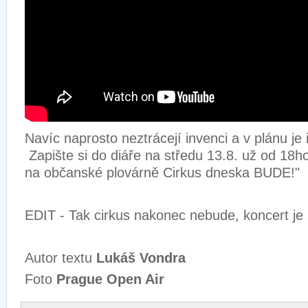
Navíc naprosto neztrácejí invenci a v plánu je 
Zapište si do diáře na středu 13.8. už od 18h
na občanské plovárně Cirkus dneska BUDE!"
EDIT - Tak cirkus nakonec nebude, koncert je
Autor textu
Lukáš Vondra
Foto
Prague Open Air