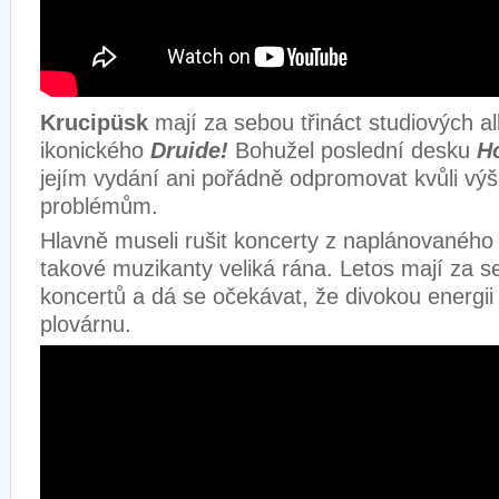
Krucipüsk
mají za sebou třináct studiových a
ikonického
Druide!
Bohužel poslední desku
H
jejím vydání ani pořádně odpromovat kvůli vý
problémům.
Hlavně museli rušit koncerty z naplánovaného t
takové muzikanty veliká rána. Letos mají za 
koncertů a dá se očekávat, že divokou energii 
plovárnu.