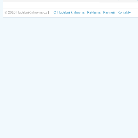
© 2010 HudebniKnihovna.cz |
O Hudební knihovna
Reklama
Partneři
Kontakty