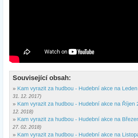
Související obsah:
»
Kam vyrazit za hudbou - Hudební akce na Leden
31. 12. 2017)
»
Kam vyrazit za hudbou - Hudební akce na Říjen
12. 2018)
»
Kam vyrazit za hudbou - Hudební akce na Březe
27. 02. 2018)
»
Kam vyrazit za hudbou - Hudební akce na Listo