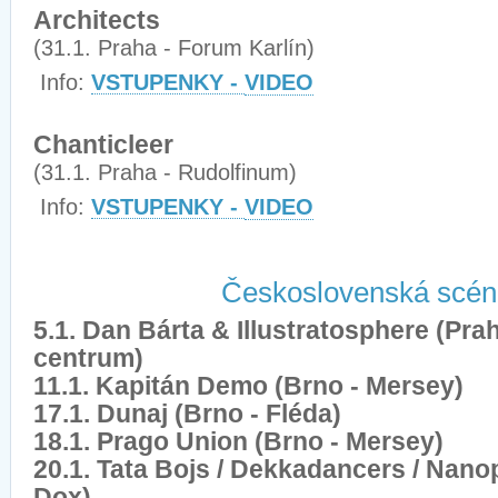
Architects
(31.1. Praha - Forum Karlín)
Info:
VSTUPENKY -
VIDEO
Chanticleer
(31.1. Praha - Rudolfinum)
Info:
VSTUPENKY -
VIDEO
Československá scén
5.1. Dan Bárta & Illustratosphere (Pr
centrum)
11.1. Kapitán Demo (Brno - Mersey)
17.1. Dunaj (Brno - Fléda)
18.1. Prago Union (Brno - Mersey)
20.1. Tata Bojs / Dekkadancers / Nanop
Dox)