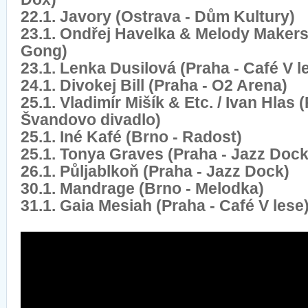
22.1. Javory (Ostrava - Dům Kultury)
23.1. Ondřej Havelka & Melody Makers
Gong)
23.1. Lenka Dusilová (Praha - Café V l
24.1. Divokej Bill (Praha - O2 Arena)
25.1. Vladimír Mišík & Etc. / Ivan Hlas 
Švandovo divadlo)
25.1. Iné Kafé (Brno - Radost)
25.1. Tonya Graves (Praha - Jazz Dock
26.1. Půljablkoň (Praha - Jazz Dock)
30.1. Mandrage (Brno - Melodka)
31.1. Gaia Mesiah (Praha - Café V lese