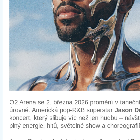
O2 Arena se 2. března 2026 promění v taneční
úrovně. Americká pop-R&B superstar
Jason D
koncert, který slibuje víc než jen hudbu – návš
plný energie, hitů, světelné show a choreografi