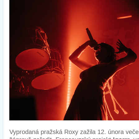
Vyprodaná pražská Roxy zažila 12. února večer,