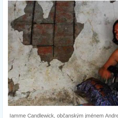
Iamme Candlewick, občanským jménem Andre