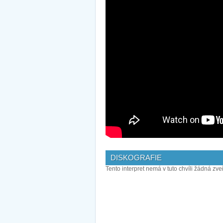
DISKOGRAFIE
Tento interpret nemá v tuto chvíli žádná zve