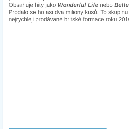
Obsahuje hity jako
Wonderful Life
nebo
Bette
Prodalo se ho asi dva miliony kusů. To skupinu 
nejrychleji prodávané britské formace roku 201