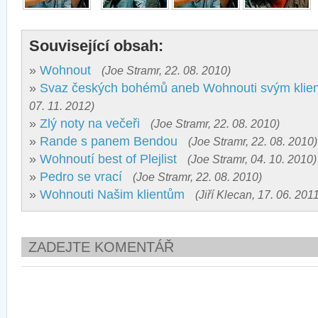
Související obsah:
»
Wohnout
(Joe Stramr, 22. 08. 2010)
»
Svaz českých bohémů aneb Wohnouti svým klie
07. 11. 2012)
»
Zlý noty na večeři
(Joe Stramr, 22. 08. 2010)
»
Rande s panem Bendou
(Joe Stramr, 22. 08. 2010)
»
Wohnoutí best of Plejlist
(Joe Stramr, 04. 10. 2010)
»
Pedro se vrací
(Joe Stramr, 22. 08. 2010)
»
Wohnouti Našim klientům
(Jiří Klecan, 17. 06. 201
ZADEJTE KOMENTÁŘ