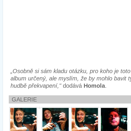
„Osobně si sám kladu otázku, pro koho je toto
album určený, ale myslím, že by mohlo bavit ty,
hudbě překvapení,"
dodává
Homola
.
GALERIE