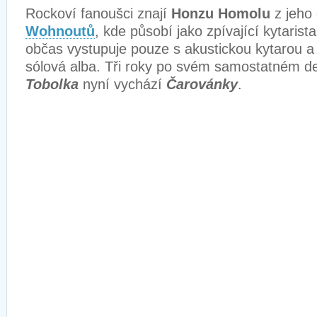
Rockoví fanoušci znají
Honzu Homolu
z jeho
Wohnoutů
, kde působí jako zpívající kytarist
občas vystupuje pouze s akustickou kytarou 
sólová alba. Tři roky po svém samostatném 
Tobolka
nyní vychází
Čarovánky
.