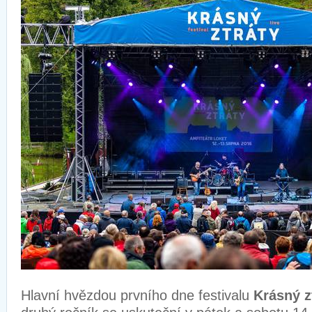
Hlavní hvězdou prvního dne festivalu
Krásný z