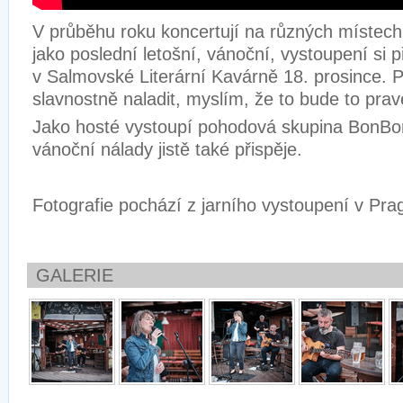
V průběhu roku koncertují na různých místech 
jako poslední letošní, vánoční, vystoupení si p
v Salmovské Literární Kavárně 18. prosince. 
slavnostně naladit, myslím, že to bude to prav
Jako hosté vystoupí pohodová skupina BonBon
vánoční nálady jistě také přispěje.
Fotografie pochází z jarního vystoupení v Pr
GALERIE