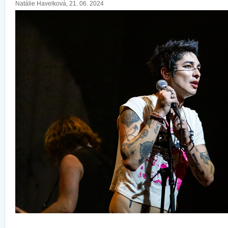
Natálie Havelková, 21. 06. 2024