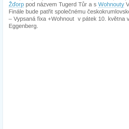
Žďorp
pod názvem Tugerd Tůr a s
Wohnouty
V
Finále bude patřit společnému českokrumlovs
– Vypsaná fixa +Wohnout v pátek 10. května v
Eggenberg.