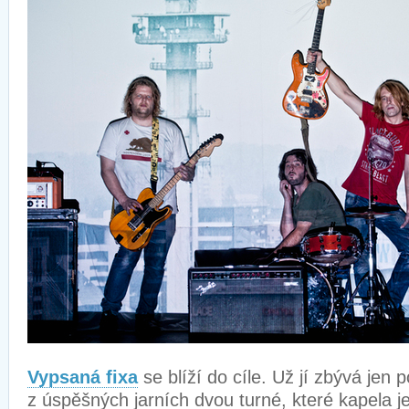
Vypsaná fixa
se blíží do cíle. Už jí zbývá jen 
z úspěšných jarních dvou turné, které kapela j