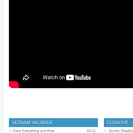
SEZNAM SKLADEB
ČLENOVÉ
Face Everything and Rise
03:11
Jacoby Shaddix