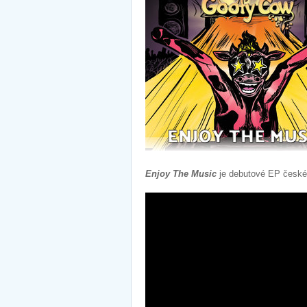
Enjoy The Music
je debutové EP české