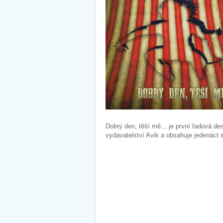
Dobrý den, těší mě... je první řadová 
vydavatelství Avik a obsahuje jedenáct 