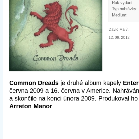
Rok vydání:
Typ nahrávky:
Medium:
David Malý,
12. 09. 2012
Common Dreads
je druhé album kapely
Enter
června 2009 a 16. června v Americe. Nahrávání
a skončilo na konci února 2009. Produkoval h
Arreton Manor
.