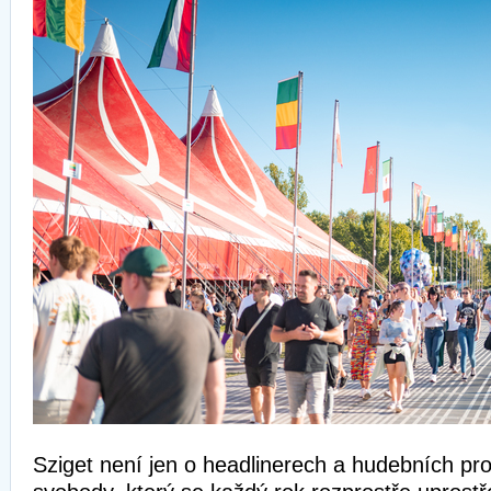
Sziget není jen o headlinerech a hudebních pr