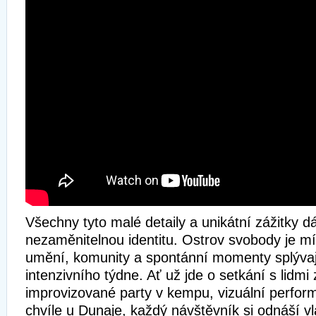
Všechny tyto malé detaily a unikátní zážitky dá
nezaměnitelnou identitu. Ostrov svobody je m
umění, komunity a spontánní momenty splývaj
intenzivního týdne. Ať už jde o setkání s lidmi
improvizované party v kempu, vizuální perfor
chvíle u Dunaje, každý návštěvník si odnáší vl