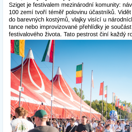
Sziget je festivalem mezinárodní komunity: náv
100 zemí tvoří téměř polovinu účastníků. Vidě
do barevných kostýmů, vlajky visící u národní
tance nebo improvizované přehlídky je součás
festivalového života. Tato pestrost činí každý r