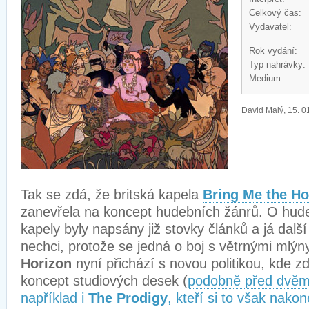
Celkový čas:
Vydavatel:
Rok vydání:
Typ nahrávky:
Medium:
David Malý, 15. 0
Tak se zdá, že britská kapela
Bring Me the Ho
zanevřela na koncept hudebních žánrů. O hu
kapely byly napsány již stovky článků a já dalš
nechci, protože se jedná o boj s větrnými mlýn
Horizon
nyní přichází s novou politikou, kde zd
koncept studiových desek (
podobně před dvěma
například i
The Prodigy
, kteří si to však nako