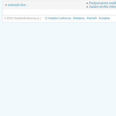
»
Podporujeme nadě
»
zobrazit více...
»
Zadání profilu inter
© 2010 HudebniKnihovna.cz |
O Hudební knihovna
Reklama
Partneři
Kontakty