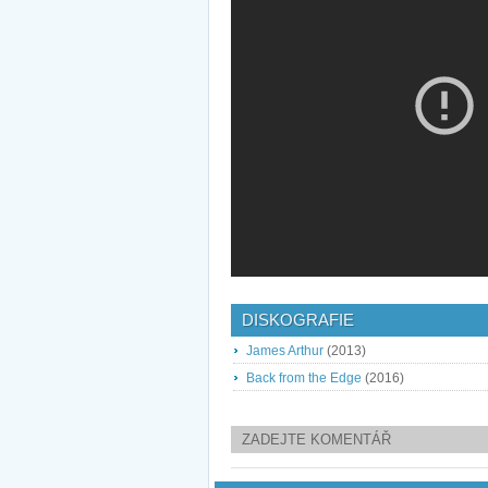
DISKOGRAFIE
James Arthur
(2013)
Back from the Edge
(2016)
ZADEJTE KOMENTÁŘ