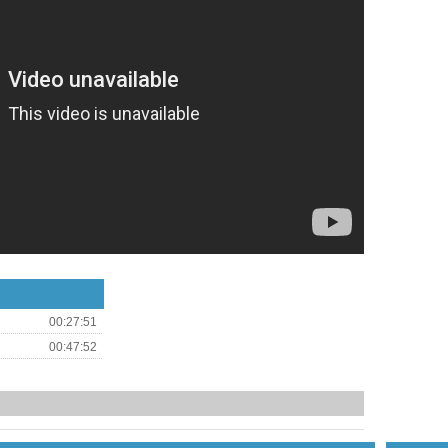
00:27:51
00:47:52