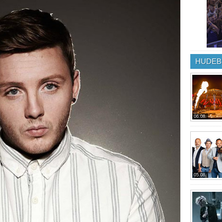
HUDEB
06.08.
05.08.