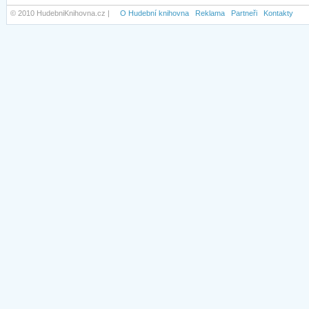
© 2010 HudebniKnihovna.cz |
O Hudební knihovna
Reklama
Partneři
Kontakty