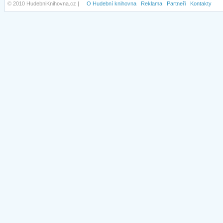
© 2010 HudebniKnihovna.cz |
O Hudební knihovna
Reklama
Partneři
Kontakty