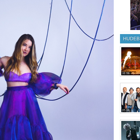
HUDEB
06.08.
05.08.