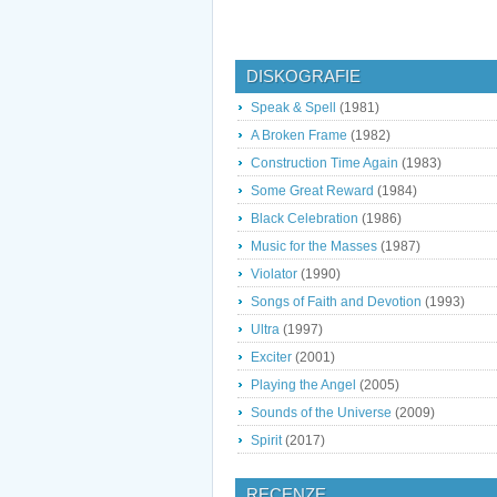
DISKOGRAFIE
Speak & Spell
(1981)
A Broken Frame
(1982)
Construction Time Again
(1983)
Some Great Reward
(1984)
Black Celebration
(1986)
Music for the Masses
(1987)
Violator
(1990)
Songs of Faith and Devotion
(1993)
Ultra
(1997)
Exciter
(2001)
Playing the Angel
(2005)
Sounds of the Universe
(2009)
Spirit
(2017)
RECENZE