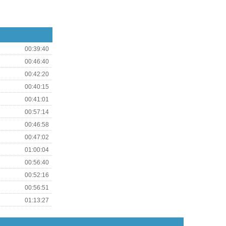
00:39:40
00:46:40
00:42:20
00:40:15
00:41:01
00:57:14
00:46:58
00:47:02
01:00:04
00:56:40
00:52:16
00:56:51
01:13:27