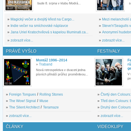
bude 8. srpna v klubu Modrá...
s
28.07.
05.08.
»
Magický večer a dvojitý křest na Cargo...
»
Mezi melancholií a
»
Indie večer na smíchovské náplavce
»
Steve'n'Seagulls v 
»
Jana Uriel Kratochvílová s kapelou Illuminati.ca...
»
Anonymní hudební 
»
zobrazit více...
»
zobrazit více...
PRÁVĚ VYŠLO
FESTIVALY
Montáž 1996–2014
Fe
»
Traband
rů
g
Nová retrospektiva v dvaceti jedna
V 
písních přináší průřez proměnlivou...
pr
02.08.
02.08.
»
Foreign Tongues
/
Rolling Stones
»
Čtvrtý den Colours:
»
The Wow! Signal
/
Muse
»
Třetí den Colours: 
»
The Silent Architect
/
Teramaze
»
Druhý den Colours: 
»
zobrazit více...
»
zobrazit více...
ČLÁNKY
VIDEOKLIPY