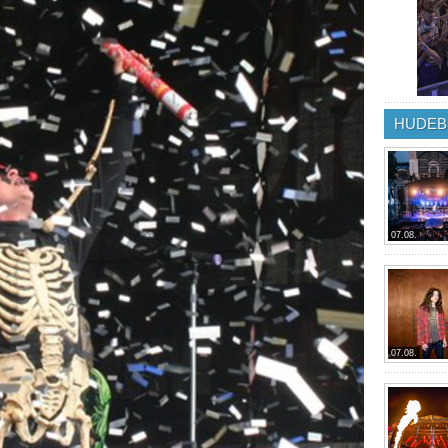
HUDEB
07.08.
07.08.