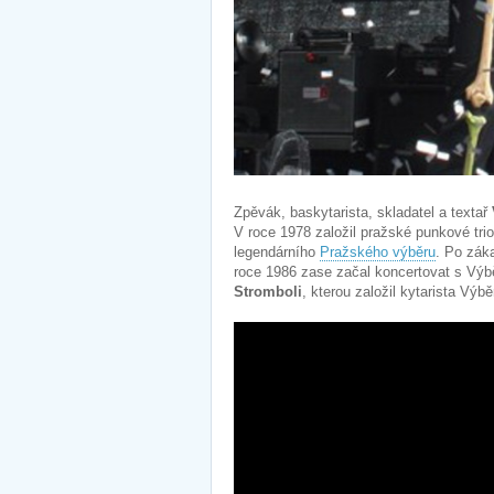
Zpěvák, baskytarista, skladatel a textař
V roce 1978 založil pražské punkové tri
legendárního
Pražského výběru
. Po zák
roce 1986 zase začal koncertovat s Výb
Stromboli
, kterou založil kytarista Výbě