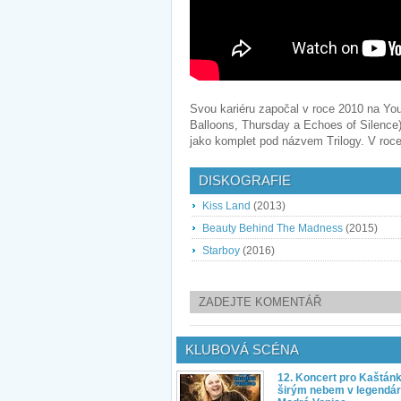
Svou kariéru započal v roce 2010 na You
Balloons, Thursday a Echoes of Silence), 
jako komplet pod názvem Trilogy. V roc
DISKOGRAFIE
Kiss Land
(2013)
Beauty Behind The Madness
(2015)
Starboy
(2016)
ZADEJTE KOMENTÁŘ
KLUBOVÁ SCÉNA
12. Koncert pro Kaštán
širým nebem v legendár