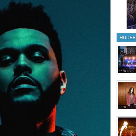
HUDEB
07.08.
07.08.