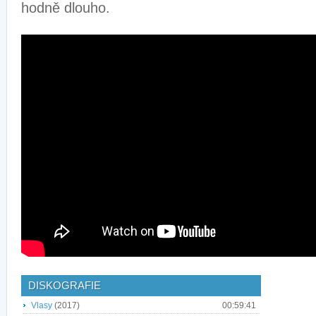
hodně dlouho.
DISKOGRAFIE
Vlasy
(2017)
00:59:41