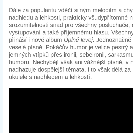
Dále za popularitu vděčí silným melodiím a ch
nadhledu a lehkosti, prakticky všudypřítomné 
srozumitelnosti snad pro všechny posluchače, 
vystupování a také příjemnému hlasu. Všechny 
přináší i nové album
Úplně levej
. Jednoznačně 
veselé písně. Pokáčův humor je velice pestrý 
jemných vtípků přes ironii, sebeironii, sarkas
humoru. Nechybějí však ani vážnější písně, v n
nadhazuje dospělejší témata, i to však dělá za
ukulele s nadhledem a lehkostí.