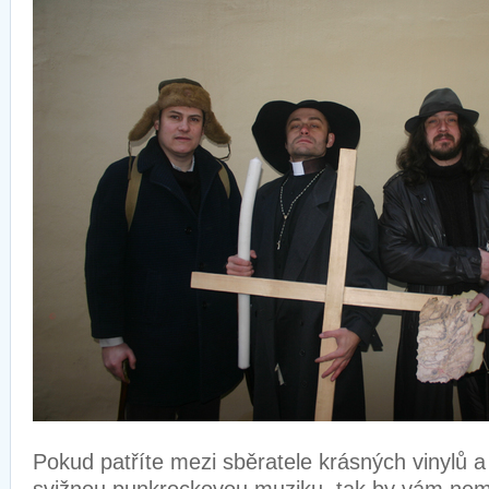
Pokud patříte mezi sběratele krásných vinylů a