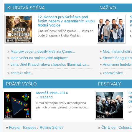
KLUBOVÁ SCÉNA
NAŽIVO
12. Koncert pro Kaštánka pod
S
širým nebem v legendárním klubu
p
Modrá Vopice
v
Čas letí neskutečně rychle.... I letos se
O
bude 8. srpna v klubu Modrá...
s
28.07.
05.08.
»
Magický večer a dvojitý křest na Cargo...
»
Mezi melancholií a
»
Indie večer na smíchovské náplavce
»
Steve'n'Seagulls v 
»
Jana Uriel Kratochvílová s kapelou Illuminati.ca...
»
Anonymní hudební 
»
zobrazit více...
»
zobrazit více...
PRÁVĚ VYŠLO
FESTIVALY
Montáž 1996–2014
Fe
»
Traband
rů
g
Nová retrospektiva v dvaceti jedna
V 
písních přináší průřez proměnlivou...
pr
02.08.
02.08.
»
Foreign Tongues
/
Rolling Stones
»
Čtvrtý den Colours: