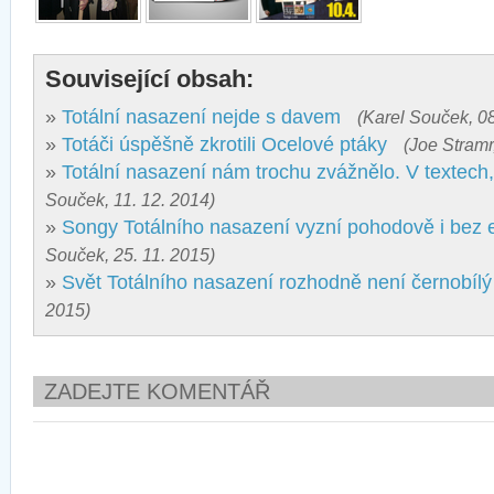
Související obsah:
»
Totální nasazení nejde s davem
(Karel Souček, 08
»
Totáči úspěšně zkrotili Ocelové ptáky
(Joe Stramr
»
Totální nasazení nám trochu zvážnělo. V textech,
Souček, 11. 12. 2014)
»
Songy Totálního nasazení vyzní pohodově i bez e
Souček, 25. 11. 2015)
»
Svět Totálního nasazení rozhodně není černobílý
2015)
ZADEJTE KOMENTÁŘ