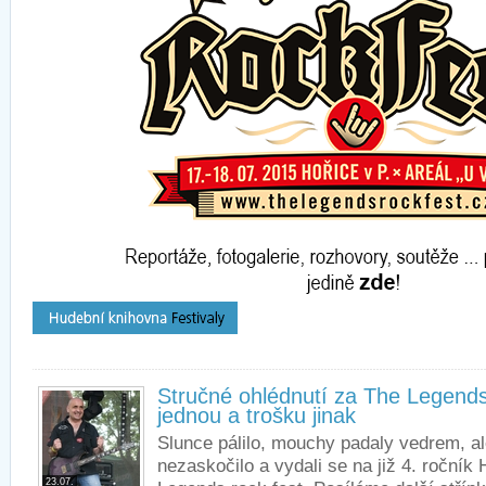
Stručné ohlédnutí za The Legends 
jednou a trošku jinak
Slunce pálilo, mouchy padaly vedrem, al
nezaskočilo a vydali se na již 4. ročník
23.07.