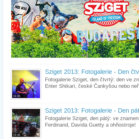
Sziget 2013: Fotogalerie - Den čtv
Fotogalerie Sziget, den čtvrtý: den ve 
Enter Shikari, české Čankyšou nebo neř
19.08.
Sziget 2013: Fotogalerie - Den pá
Fotogalerie Sziget, den pátý: ve znamen
Ferdinand, Davida Guetty a ohňostroje!
19.08.