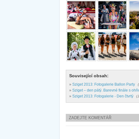
Související obsah:
»
Sziget 2013: Fotogalerie Ballon Party
»
Sziget – den pátý. Barevné finále s ohň
»
Sziget 2013: Fotogalerie - Den čtvrtý
(
ZADEJTE KOMENTÁŘ