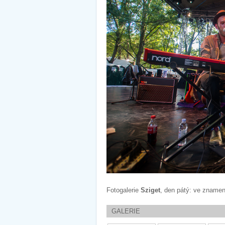
Fotogalerie
Sziget
, den pátý: ve zname
GALERIE