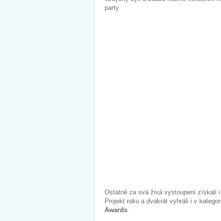
party.
Ostatně za svá živá vystoupení získali 
Projekt roku a dvakrát vyhráli i v kateg
Awards
.