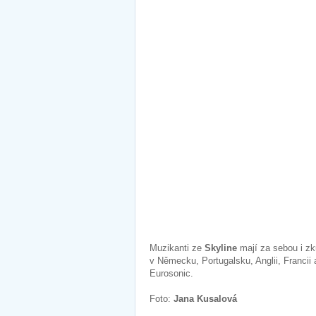
Muzikanti ze
Skyline
mají za sebou i zk
v Německu, Portugalsku, Anglii, Francii 
Eurosonic.
Foto:
Jana Kusalová