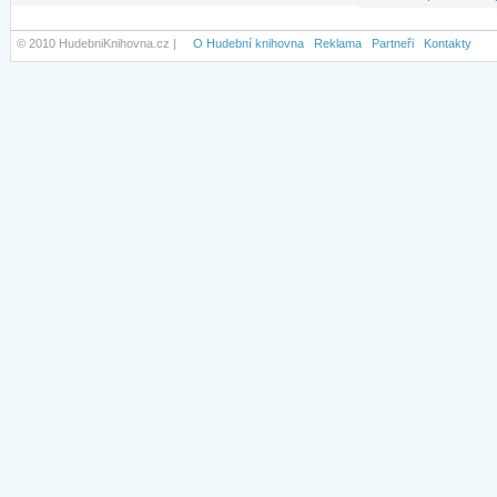
© 2010 HudebniKnihovna.cz |
O Hudební knihovna
Reklama
Partneři
Kontakty