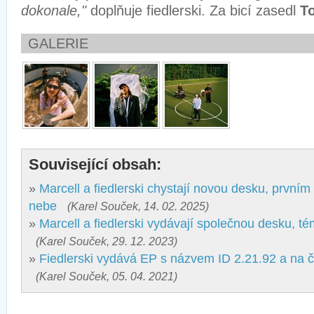
dokonale,"
doplňuje fiedlerski. Za bicí zasedl
T
GALERIE
Související obsah:
»
Marcell a fiedlerski chystají novou desku, prvním
nebe
(Karel Souček, 14. 02. 2025)
»
Marcell a fiedlerski vydávají společnou desku, t
(Karel Souček, 29. 12. 2023)
»
Fiedlerski vydává EP s názvem ID 2.21.92 a na
(Karel Souček, 05. 04. 2021)