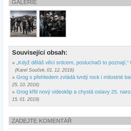
GALERIE
Související obsah:
»
„Když děláš věci srdcem, posluchači to poznají,“ 
(Karel Souček, 01. 12. 2016)
»
Grog s přehledem zvládá tvrdý rock i milostné ba
25. 10. 2016)
»
Grog křtil nový videoklip a chystá oslavy 25. nar
15. 01. 2019)
ZADEJTE KOMENTÁŘ