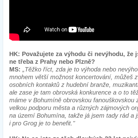
HK: Považujete za výhodu či nevýhodu, že 
ne třeba z Prahy nebo Plzně?
MS:
„Těžko říct, zda je to výhoda nebo nevýho
mnohem větší možnost koncertování, můžeš z
osobních kontaktů z hudební branže, muzikanti
ale zase je tam obrovská konkurence a o to těž
máme v Bohumíně obrovskou fanouškovskou 
velkou podporu města a různých zájmových or
na území Bohumína, takže já jsem tady rád a 
i pro Grog je to benefit."